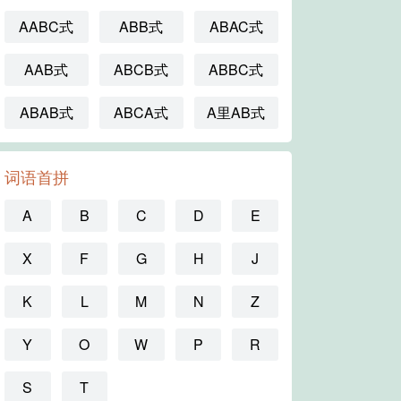
AABC式
ABB式
ABAC式
AAB式
ABCB式
ABBC式
ABAB式
ABCA式
A里AB式
词语首拼
A
B
C
D
E
X
F
G
H
J
K
L
M
N
Z
Y
O
W
P
R
S
T