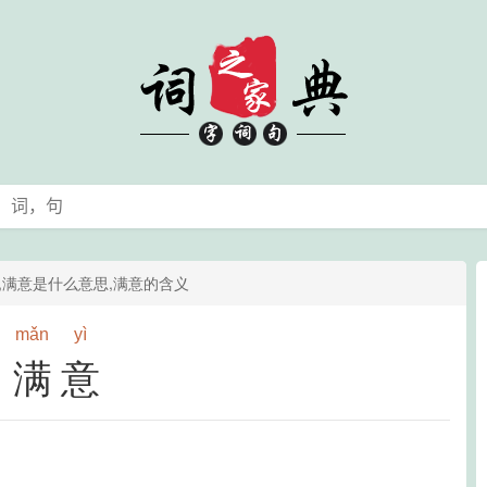
读,满意是什么意思,满意的含义
mǎn
yì
满意