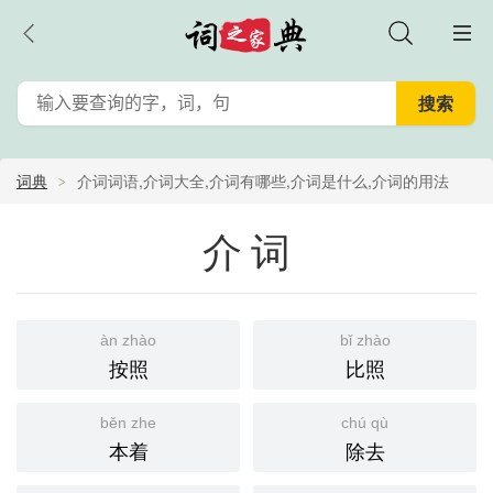
词典
介词词语,介词大全,介词有哪些,介词是什么,介词的用法
介词
àn zhào
bǐ zhào
按照
比照
běn zhe
chú qù
本着
除去