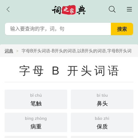
词典
字母B开头词语-B开头的词语,以B开头的词语,字母B开头词
语,B打头的词语,字母B开头的词语
字母 B 开头词语
bǐ chù
bí tóu
笔触
鼻头
bìng zhòng
bǎo zhì
病重
保质