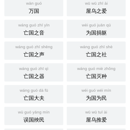
wàn guó
wū wū zhī ài
万国
屋乌之爱
wáng guó zhī yīn
wèi guó juān qū
亡国之音
为国捐躯
wáng guó zhī shēng
wáng guó zhī shè
亡国之声
亡国之社
wáng guó zhī qì
wáng guó miè zhǒng
亡国之器
亡国灭种
wáng guó dà fū
wéi guó wéi mín
亡国大夫
为国为民
wù guó yāng mín
wū wū tuī ài
误国殃民
屋乌推爱