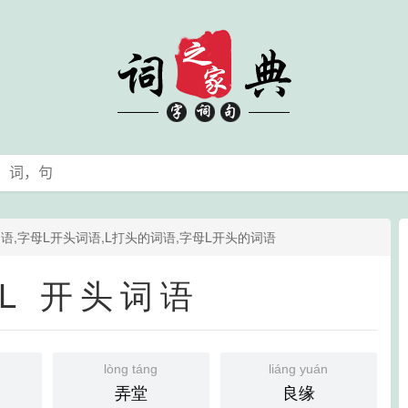
语,字母L开头词语,L打头的词语,字母L开头的词语
 L 开头词语
lòng táng
liáng yuán
弄堂
良缘