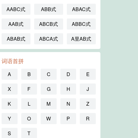
AABC式
ABB式
ABAC式
AAB式
ABCB式
ABBC式
ABAB式
ABCA式
A里AB式
词语首拼
A
B
C
D
E
X
F
G
H
J
K
L
M
N
Z
Y
O
W
P
R
S
T