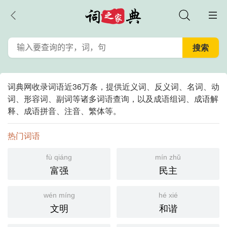
词典网收录词语近36万条，提供近义词、反义词、名词、动
词、形容词、副词等诸多词语查询，以及成语组词、成语解
释、成语拼音、注音、繁体等。
热门词语
fù qiáng
mín zhǔ
富强
民主
wén míng
hé xié
文明
和谐