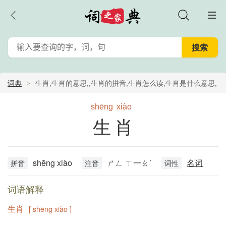
词典
生肖,生肖的意思,,生肖的拼音,生肖怎么读,生肖是什么意思,
生肖的含义
shēng
xiào
生肖
shēng xiào
ㄕㄥ ㄒ一ㄠˋ
名词
拼音
注音
词性
词语解释
生肖
[ shēng xiào ]