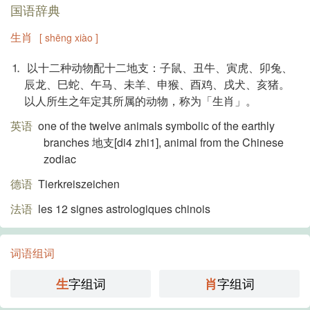
国语辞典
生肖
[ shēng xiào ]
⒈ 以十二种动物配十二地支：子鼠、丑牛、寅虎、卯兔、
辰龙、巳蛇、午马、未羊、申猴、酉鸡、戌犬、亥猪。
以人所生之年定其所属的动物，称为「生肖」。
英语
one of the twelve animals symbolic of the earthly
branches 地支[di4 zhi1], animal from the Chinese
zodiac
德语
Tierkreiszeichen
法语
les 12 signes astrologiques chinois
词语组词
字组词
字组词
生
肖