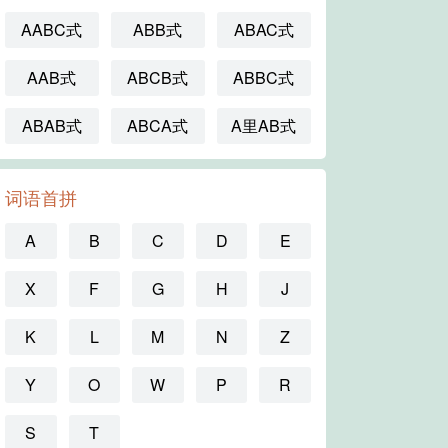
AABC式
ABB式
ABAC式
AAB式
ABCB式
ABBC式
ABAB式
ABCA式
A里AB式
词语首拼
A
B
C
D
E
X
F
G
H
J
K
L
M
N
Z
Y
O
W
P
R
S
T