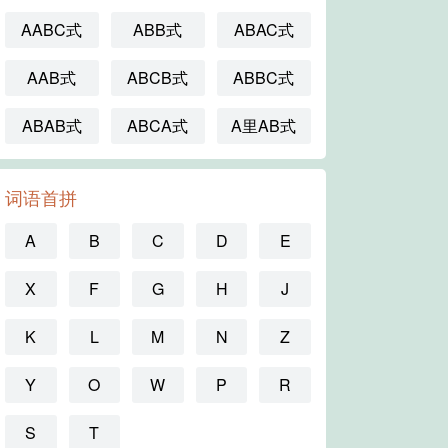
AABC式
ABB式
ABAC式
AAB式
ABCB式
ABBC式
ABAB式
ABCA式
A里AB式
词语首拼
A
B
C
D
E
X
F
G
H
J
K
L
M
N
Z
Y
O
W
P
R
S
T