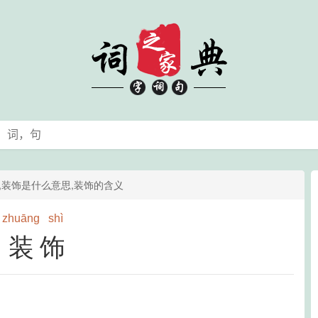
读,装饰是什么意思,装饰的含义
zhuāng
shì
装饰