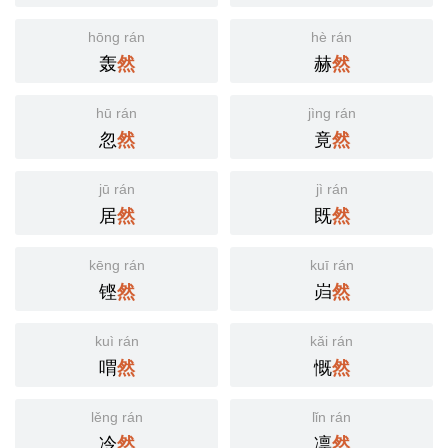
hōng rán
hè rán
轰
赫
然
然
hū rán
jìng rán
忽
竟
然
然
jū rán
jì rán
居
既
然
然
kēng rán
kuī rán
铿
岿
然
然
kuì rán
kǎi rán
喟
慨
然
然
lěng rán
lǐn rán
冷
凛
然
然