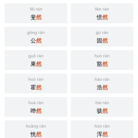
fěi rán
fèn rán
斐
愤
然
然
gōng rán
gù rán
公
固
然
然
guǒ rán
huò rán
果
豁
然
然
huò rán
hào rán
霍
浩
然
然
huá rán
hài rán
哗
骇
然
然
huǎng rán
hún rán
恍
浑
然
然