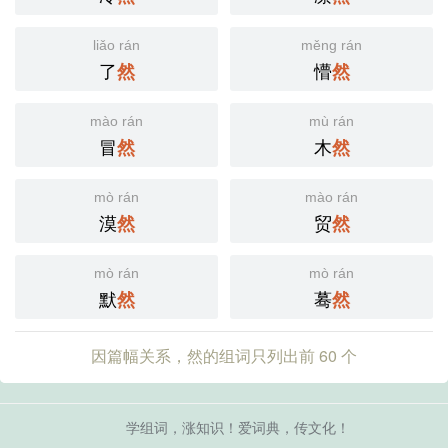
liǎo rán
měng rán
了
懵
然
然
mào rán
mù rán
冒
木
然
然
mò rán
mào rán
漠
贸
然
然
mò rán
mò rán
默
蓦
然
然
因篇幅关系，然的组词只列出前 60 个
学组词，涨知识！爱词典，传文化！