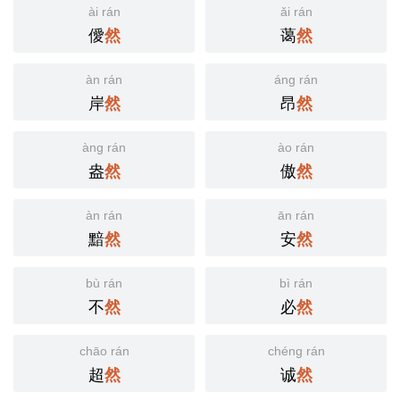
ài rán
ǎi rán
僾
蔼
然
然
àn rán
áng rán
岸
昂
然
然
àng rán
ào rán
盎
傲
然
然
àn rán
ān rán
黯
安
然
然
bù rán
bì rán
不
必
然
然
chāo rán
chéng rán
超
诚
然
然