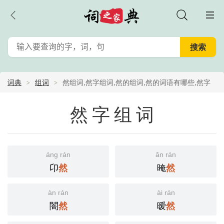
词典
组词
然组词,然字组词,然的组词,然的词语有哪些,然字
组词大全,然字组词有哪些,然字怎么组词,然组词大全查询
然字组词
áng rán
ǎn rán
卬
晻
然
然
àn rán
ài rán
闇
暧
然
然