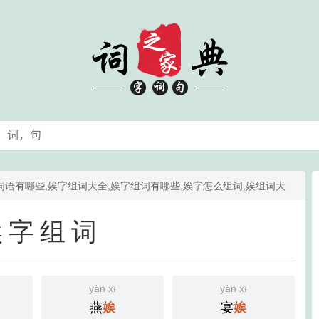
词语有哪些,娭字组词大全,娭字组词有哪些,娭字怎么组词,娭组词大
娭字组词
yàn xī
yàn xī
燕
宴
娭
娭