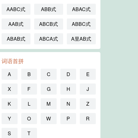
AABC式
ABB式
ABAC式
AAB式
ABCB式
ABBC式
ABAB式
ABCA式
A里AB式
词语首拼
A
B
C
D
E
X
F
G
H
J
K
L
M
N
Z
Y
O
W
P
R
S
T