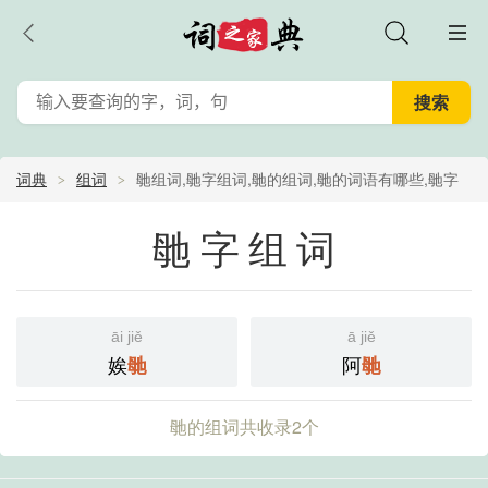
词典
组词
毑组词,毑字组词,毑的组词,毑的词语有哪些,毑字
组词大全,毑字组词有哪些,毑字怎么组词,毑组词大全查询
毑字组词
āi jiě
ā jiě
娭
阿
毑
毑
毑的组词共收录2个