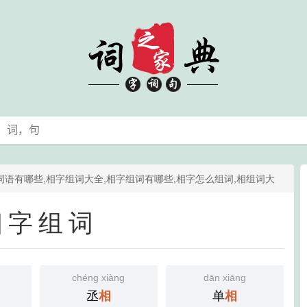
词语有哪些,相字组词大全,相字组词有哪些,相字怎么组词,相组词大
相字组词
chéng xiàng
dān xiāng
丞
单
相
相