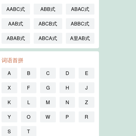
AABC式
ABB式
ABAC式
AAB式
ABCB式
ABBC式
ABAB式
ABCA式
A里AB式
词语首拼
A
B
C
D
E
X
F
G
H
J
K
L
M
N
Z
Y
O
W
P
R
S
T