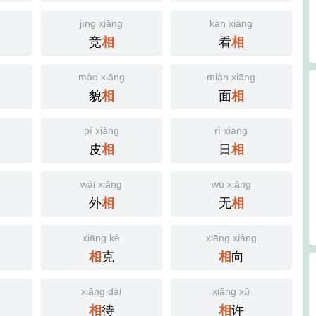
jìng xiāng
kàn xiàng
竞
看
相
相
mào xiāng
miàn xiāng
貌
面
相
相
pí xiàng
rì xiāng
皮
日
相
相
wài xiāng
wú xiāng
外
无
相
相
xiāng kè
xiāng xiàng
克
向
相
相
xiāng dài
xiāng xǔ
待
许
相
相