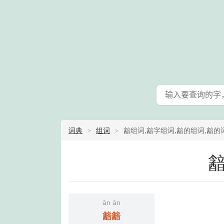
词典
组词
韽组词,韽字组词,韽的组词,韽的
全查询
ān ān
韽
韽