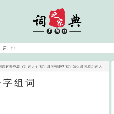
词语有哪些,韽字组词大全,韽字组词有哪些,韽字怎么组词,韽组词大
韽字组词