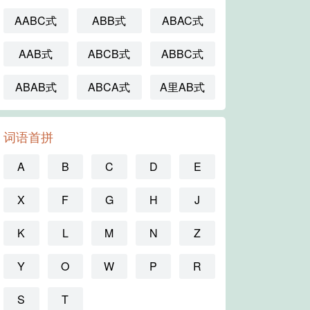
AABC式
ABB式
ABAC式
AAB式
ABCB式
ABBC式
ABAB式
ABCA式
A里AB式
词语首拼
A
B
C
D
E
X
F
G
H
J
K
L
M
N
Z
Y
O
W
P
R
S
T